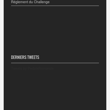
Réglement du Challenge
DERNIERS TWEETS
Tweets by PedaleRomande