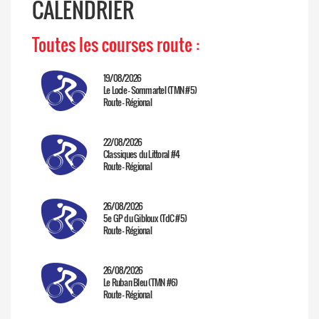
CALENDRIER
Toutes les courses route :
19/08/2026
Le Locle - Sommartel (TMN #5)
Route - Régional
22/08/2026
Classiques du Littoral #4
Route - Régional
26/08/2026
5e GP du Gibloux (TdC #5)
Route - Régional
26/08/2026
Le Ruban Bleu (TMN #6)
Route - Régional