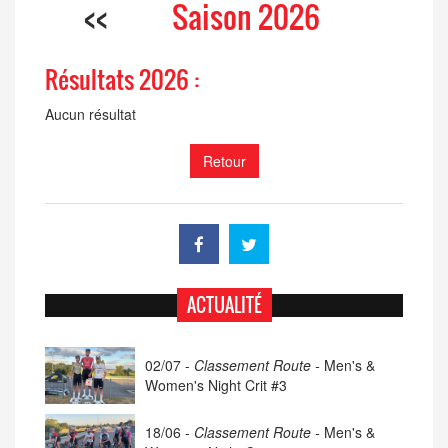
<<
Saison 2026
Résultats 2026 :
Aucun résultat
Retour
ACTUALITÉ
02/07 -
Classement Route -
Men's &
Women's Night Crit #3
18/06 -
Classement Route -
Men's &