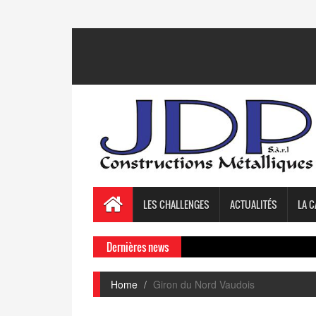
LES CHALLENGES
ACTUALITÉS
LA C
Dernières news
Home
Giron du Nord Vaudois