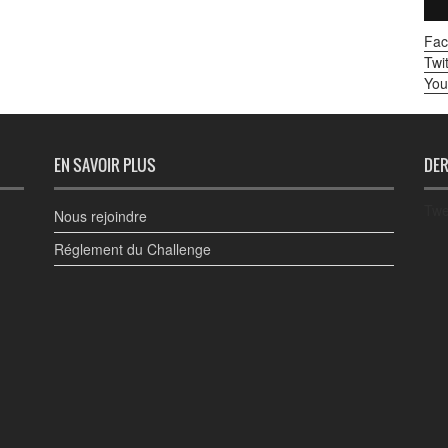
Fac
Twit
You
EN SAVOIR PLUS
DER
Twe
Nous rejoindre
Réglement du Challenge