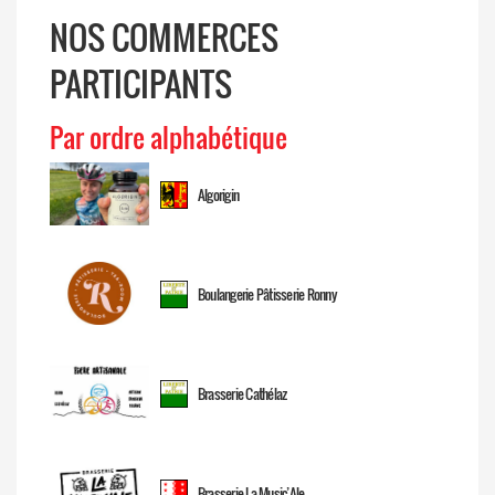
NOS COMMERCES
PARTICIPANTS
Par ordre alphabétique
Algorigin
Boulangerie Pâtisserie Ronny
Brasserie Cathélaz
Brasserie La Music’Ale