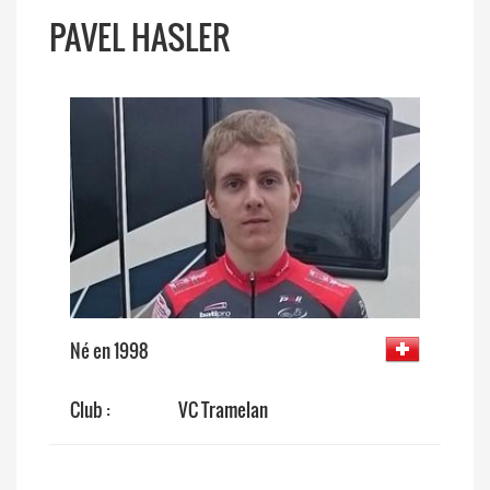
PAVEL HASLER
Né en 1998
Club :
VC Tramelan