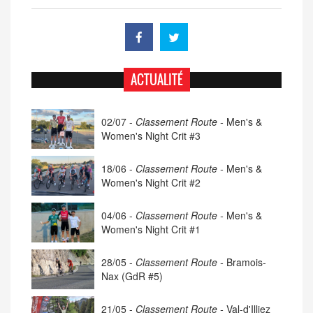
ACTUALITÉ
02/07 -
Classement Route -
Men's &
Women's Night Crit #3
18/06 -
Classement Route -
Men's &
Women's Night Crit #2
04/06 -
Classement Route -
Men's &
Women's Night Crit #1
28/05 -
Classement Route -
Bramois-
Nax (GdR #5)
21/05 -
Classement Route -
Val-d'Illiez