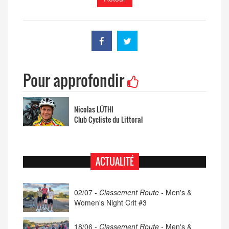
Pour approfondir
Nicolas LÜTHI
Club Cycliste du Littoral
ACTUALITÉ
02/07 -
Classement Route -
Men's &
Women's Night Crit #3
18/06 -
Classement Route -
Men's &