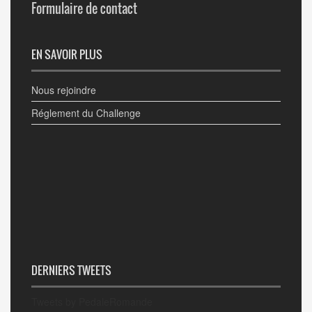
Formulaire de contact
EN SAVOIR PLUS
Nous rejoindre
Réglement du Challenge
DERNIERS TWEETS
Tweets by PedaleRomande