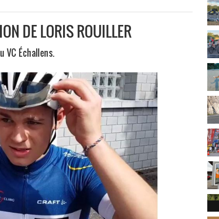
ION DE LORIS ROUILLER
u VC Échallens.