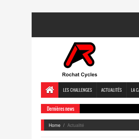
LES CHALLENGES
ACTUALITÉS
LA C
Dernières news
Home
Actualité