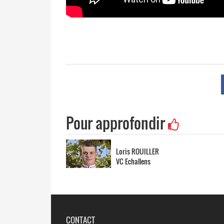
Pour approfondir
Loris ROUILLER
VC Echallens
CONTACT