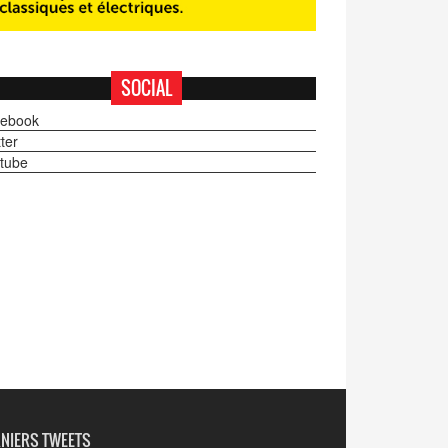
SOCIAL
ebook
ter
tube
NIERS TWEETS