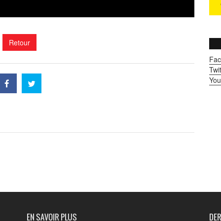
Retour
Fac
Twit
You
EN SAVOIR PLUS
DER