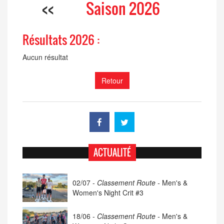
<<
Saison 2026
Résultats 2026 :
Aucun résultat
Retour
ACTUALITÉ
02/07 -
Classement Route -
Men's &
Women's Night Crit #3
18/06 -
Classement Route -
Men's &