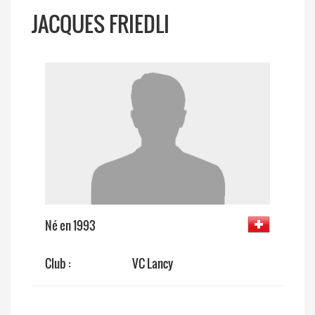
JACQUES FRIEDLI
Né en 1993
Club :
VC Lancy