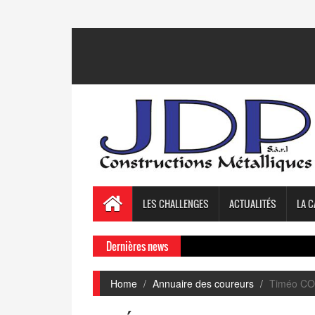
LES CHALLENGES
ACTUALITÉS
LA C
Dernières news
Home
Annuaire des coureurs
Timéo C