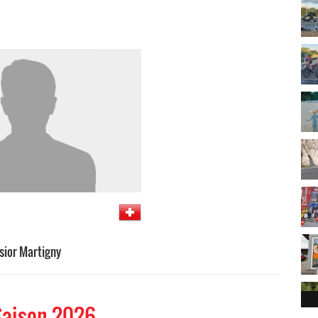
sior Martigny
Saison 2026