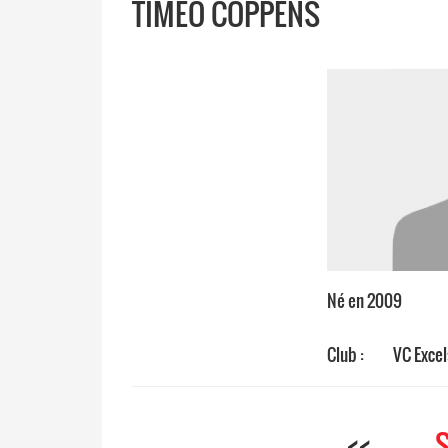
TIMÉO COPPENS
Né en 2009
Club :
VC Excel
<<