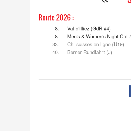
Route 2026 :
8.
Val-d'Illiez (GdR #4)
8.
Men's & Women's Night Crit 
33.
Ch. suisses en ligne (U19)
40.
Berner Rundfahrt (J)