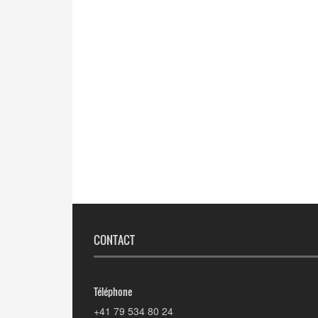
CONTACT
Téléphone
+41 79 534 80 24