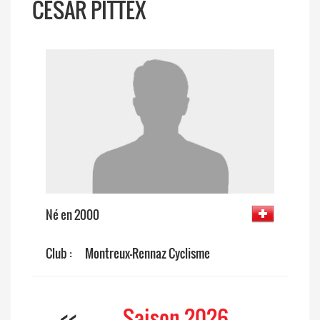
CÉSAR PITTEX
Né en 2000
Club :
Montreux-Rennaz Cyclisme
<<
Saison 2026