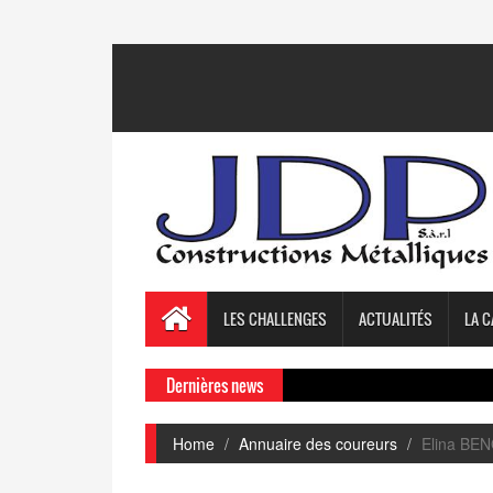
LES CHALLENGES
ACTUALITÉS
LA C
Dernières news
Home
Annuaire des coureurs
Elina BE