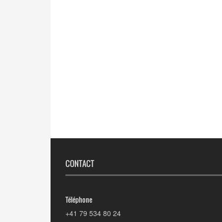
CONTACT
Téléphone
+41 79 534 80 24