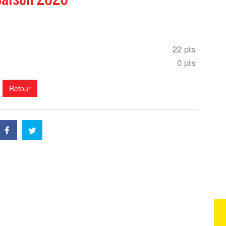
22 pts
0 pts
Retour