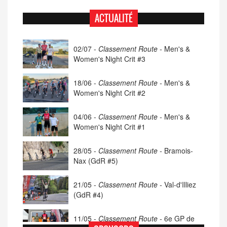
ACTUALITÉ
02/07 -
Classement Route -
Men's &
Women's Night Crit #3
18/06 -
Classement Route -
Men's &
Women's Night Crit #2
04/06 -
Classement Route -
Men's &
Women's Night Crit #1
28/05 -
Classement Route -
Bramois-
Nax (GdR #5)
21/05 -
Classement Route -
Val-d'Illiez
(GdR #4)
11/05 -
Classement Route -
6e GP de