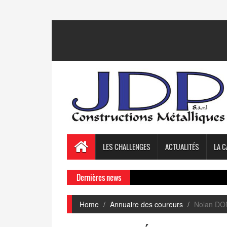
LES CHALLENGES
ACTUALITÉS
LA C
Dernières news
Home
Annuaire des coureurs
Nolan D