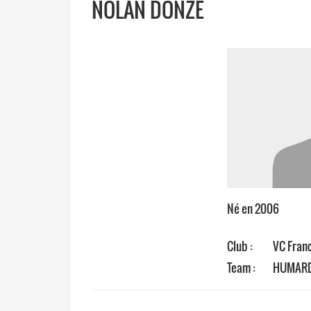
NOLAN DONZÉ
Né en 2006
Club :
VC Fran
Team :
HUMARD 