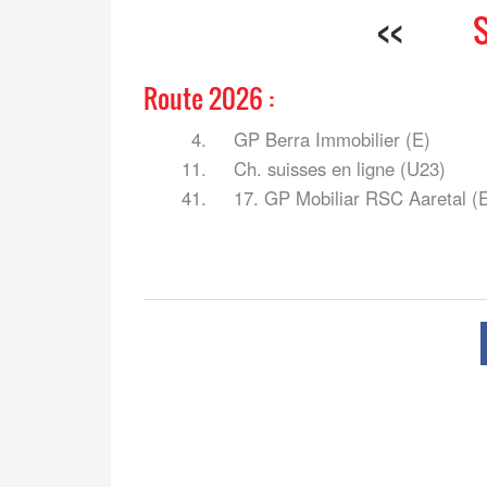
<<
Route 2026 :
4.
GP Berra Immobilier (E)
11.
Ch. suisses en ligne (U23)
41.
17. GP Mobiliar RSC Aaretal (