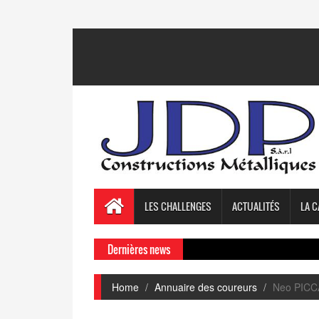
LES CHALLENGES
ACTUALITÉS
LA C
Dernières news
Home
Annuaire des coureurs
Neo PIC