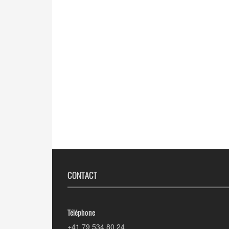
CONTACT
Téléphone
+41 79 534 80 24