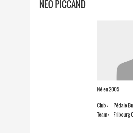
NEO PICCAND
Né en 2005
Club :
Pédale Bu
Team :
Fribourg 