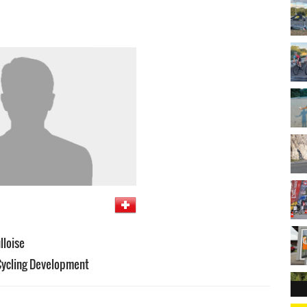
lloise
Cycling Development