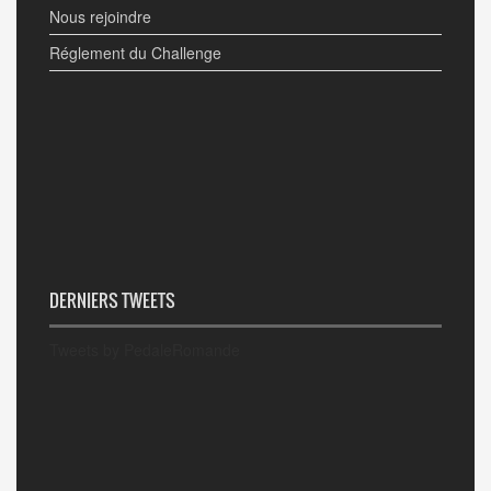
Nous rejoindre
Réglement du Challenge
DERNIERS TWEETS
Tweets by PedaleRomande