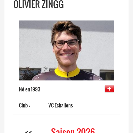
OLIVIER ZINGG
Né en 1993
Club :
VC Echallens
<<
Saison 2026