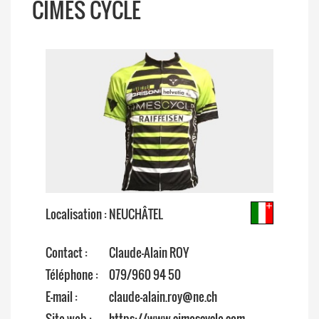
CIMES CYCLE
Localisation : NEUCHÂTEL
Contact :
Claude-Alain ROY
Téléphone :
079/960 94 50
E-mail :
claude-alain.roy@ne.ch
Site web :
https://www.cimescycle.com