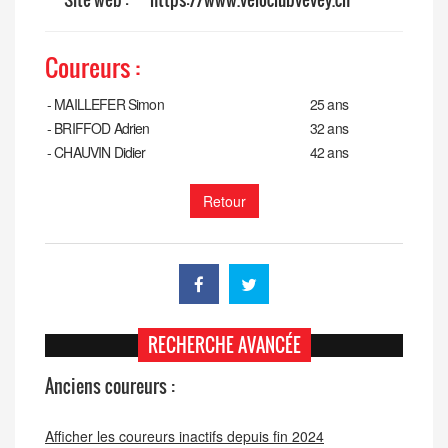
Coureurs :
-
MAILLEFER Simon
25 ans
-
BRIFFOD Adrien
32 ans
-
CHAUVIN Didier
42 ans
Retour
RECHERCHE AVANCÉE
Anciens coureurs :
Afficher les coureurs inactifs depuis fin 2024