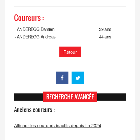
Coureurs :
-
ANDEREGG Damien
39 ans
-
ANDEREGG Andreas
44 ans
Retour
RECHERCHE AVANCÉE
Anciens coureurs :
Afficher les coureurs inactifs depuis fin 2024