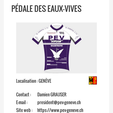
PÉDALE DES EAUX-VIVES
Localisation : GENÈVE
Contact :
Damien GRAUSER
E-mail :
president@pev-geneve.ch
Site web :
https://www.pev-geneve.ch