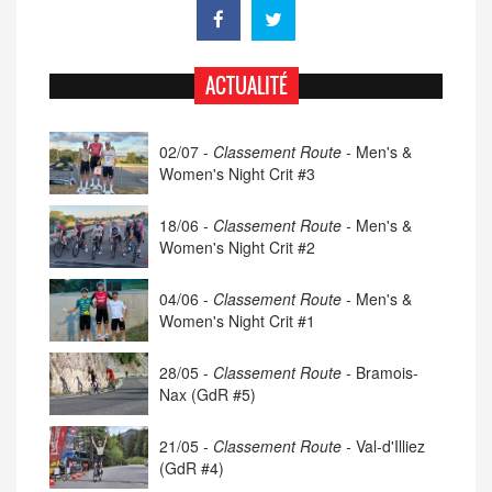
ACTUALITÉ
02/07 -
Classement Route -
Men's &
Women's Night Crit #3
18/06 -
Classement Route -
Men's &
Women's Night Crit #2
04/06 -
Classement Route -
Men's &
Women's Night Crit #1
28/05 -
Classement Route -
Bramois-
Nax (GdR #5)
21/05 -
Classement Route -
Val-d'Illiez
(GdR #4)