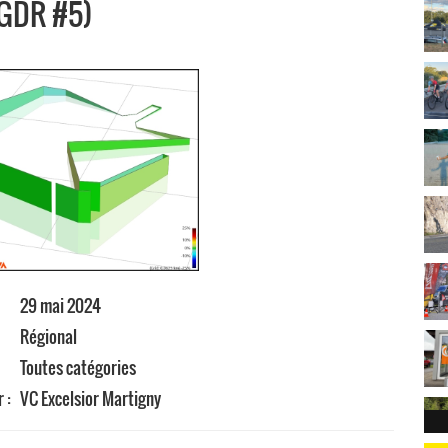
GDR #5)
29 mai 2024
Régional
:
Toutes catégories
r :
VC Excelsior Martigny