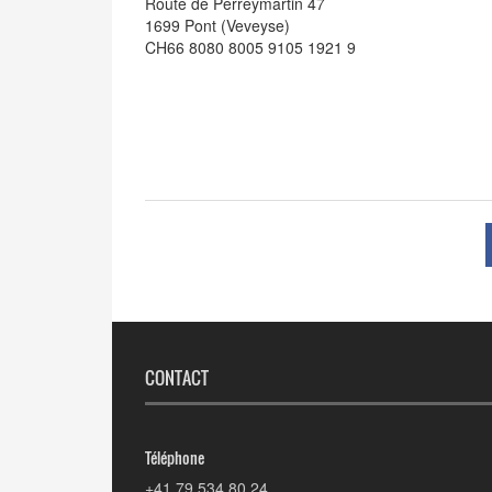
Route de Perreymartin 47
1699 Pont (Veveyse)
CH66 8080 8005 9105 1921 9
CONTACT
Téléphone
+41 79 534 80 24