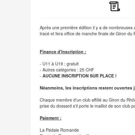
Après une première édition il y a de nombreuses 
tracé et fera office de manche finale de Giron du
Finance d'inscription :
- U11 à U19 : gratuit
- Autres catégories : 25 CHF
-
AUCUNE INSCRIPTION SUR PLACE !
Néanmoins, les inscriptions restent ouvertes j
Chaque membre d'un club affilié au Giron du Rh
prise du dossard s'il porte le maillot de son club p
Paiement :
La Pédale Romande