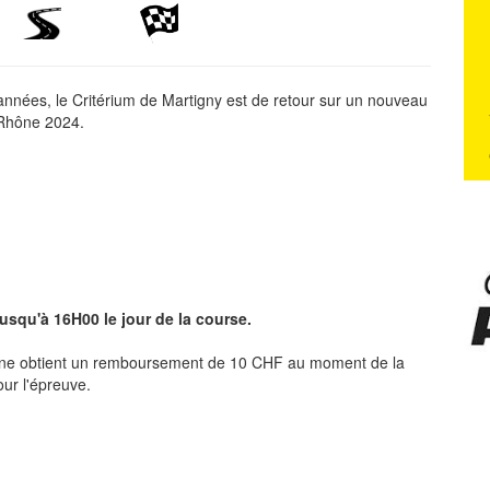
années, le Critérium de Martigny est de retour sur un nouveau
 Rhône 2024.
usqu'à 16H00 le jour de la course.
ône obtient un remboursement de 10 CHF au moment de la
our l'épreuve.