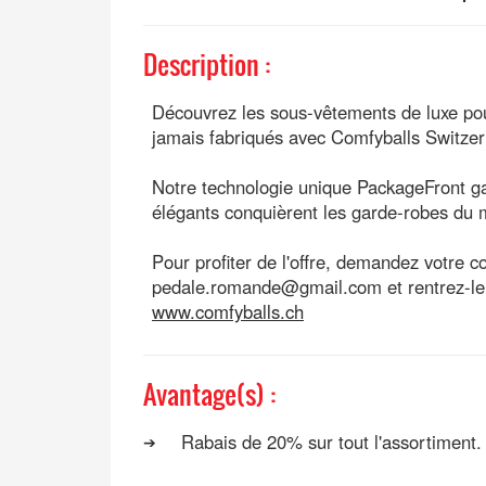
Description :
Découvrez les sous-vêtements de luxe po
jamais fabriqués avec Comfyballs Switzer
Notre technologie unique PackageFront gar
élégants conquièrent les garde-robes du 
Pour profiter de l'offre, demandez votre 
pedale.romande@gmail.com et rentrez-le l
www.comfyballs.ch
Avantage(s) :
Rabais de 20% sur tout l'assortiment.
➔