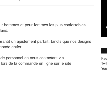
ur hommes et pour femmes les plus confortables
land.
antit un ajustement parfait, tandis que nos designs
monde entier.
code personnel en nous contactant via
Fac
ors de la commande en ligne sur le site
Twit
You