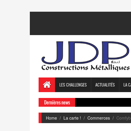
LES CHALLENGES
ACTUALITÉS
LA C
Dernières news
Home
La carte !
Commerces
Comfyba