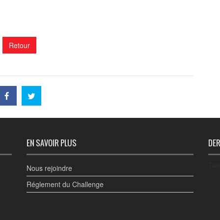
Retour
EN SAVOIR PLUS
DER
Twe
Nous rejoindre
Réglement du Challenge