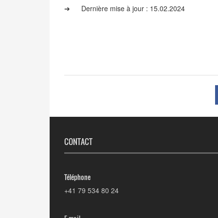
➔
Dernière mise à jour : 15.02.2024
CONTACT
Téléphone
+41 79 534 80 24