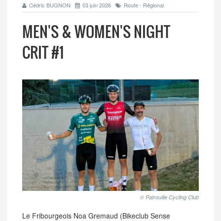
Cédric BUGNON
03 juin 2026
Route - Régional
MEN'S & WOMEN'S NIGHT
CRIT #1
© Patrouille Cycling Club
Le Fribourgeois Noa Gremaud (Bikeclub Sense