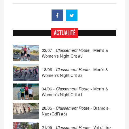
ACTUALITÉ
02/07 -
Classement Route -
Men's &
Women's Night Crit #3
18/06 -
Classement Route -
Men's &
Women's Night Crit #2
04/06 -
Classement Route -
Men's &
Women's Night Crit #1
28/05 -
Classement Route -
Bramois-
Nax (GdR #5)
21/05 -
Classement Route -
Val-d'Illiez