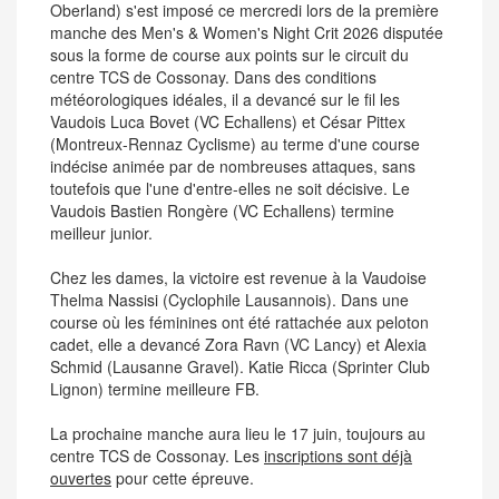
Oberland) s'est imposé ce mercredi lors de la première
manche des Men's & Women's Night Crit 2026 disputée
sous la forme de course aux points sur le circuit du
centre TCS de Cossonay. Dans des conditions
météorologiques idéales, il a devancé sur le fil les
Vaudois Luca Bovet (VC Echallens) et César Pittex
(Montreux-Rennaz Cyclisme) au terme d'une course
indécise animée par de nombreuses attaques, sans
toutefois que l'une d'entre-elles ne soit décisive. Le
Vaudois Bastien Rongère (VC Echallens) termine
meilleur junior.
Chez les dames, la victoire est revenue à la Vaudoise
Thelma Nassisi (Cyclophile Lausannois). Dans une
course où les féminines ont été rattachée aux peloton
cadet, elle a devancé Zora Ravn (VC Lancy) et Alexia
Schmid (Lausanne Gravel). Katie Ricca (Sprinter Club
Lignon) termine meilleure FB.
La prochaine manche aura lieu le 17 juin, toujours au
centre TCS de Cossonay. Les
inscriptions sont déjà
ouvertes
pour cette épreuve.