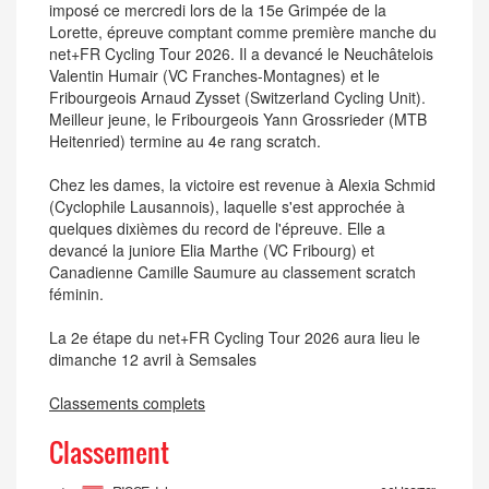
imposé ce mercredi lors de la 15e Grimpée de la
Lorette, épreuve comptant comme première manche du
net+FR Cycling Tour 2026. Il a devancé le Neuchâtelois
Valentin Humair (VC Franches-Montagnes) et le
Fribourgeois Arnaud Zysset (Switzerland Cycling Unit).
Meilleur jeune, le Fribourgeois Yann Grossrieder (MTB
Heitenried) termine au 4e rang scratch.
Chez les dames, la victoire est revenue à Alexia Schmid
(Cyclophile Lausannois), laquelle s'est approchée à
quelques dixièmes du record de l'épreuve. Elle a
devancé la juniore Elia Marthe (VC Fribourg) et
Canadienne Camille Saumure au classement scratch
féminin.
La 2e étape du net+FR Cycling Tour 2026 aura lieu le
dimanche 12 avril à Semsales
Classements complets
Classement