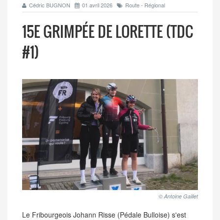
Cédric BUGNON
01 avril 2026
Route - Régional
15E GRIMPÉE DE LORETTE (TDC
#1)
© Antoine Gaillet
Le Fribourgeois Johann Risse (Pédale Bulloise) s'est