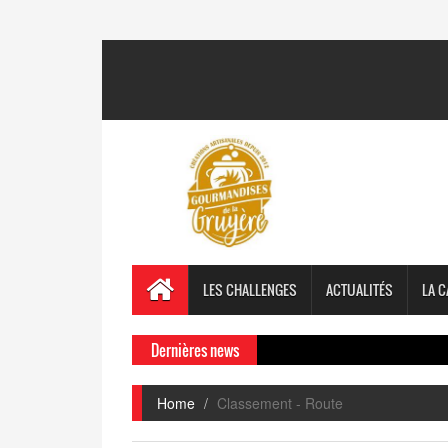
LES CHALLENGES
ACTUALITÉS
LA C
Dernières news
Home
Classement - Route