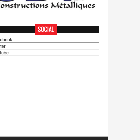
SOCIAL
ebook
ter
tube