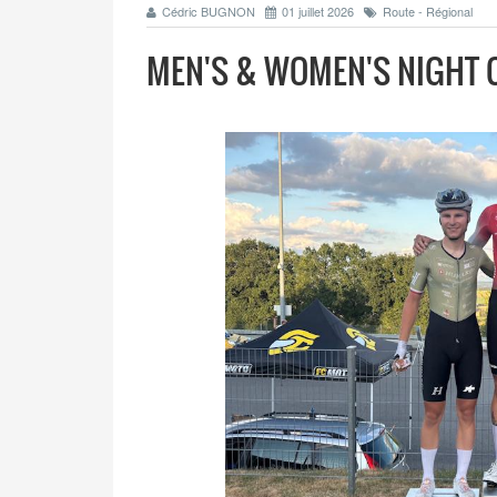
Cédric BUGNON
01 juillet 2026
Route - Régional
MEN'S & WOMEN'S NIGHT C