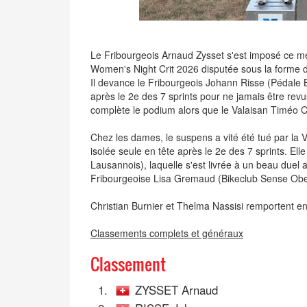
Le Fribourgeois Arnaud Zysset s'est imposé ce me
Women's Night Crit 2026 disputée sous la forme d
Il devance le Fribourgeois Johann Risse (Pédale 
après le 2e des 7 sprints pour ne jamais être re
complète le podium alors que le Valaisan Timéo Co
Chez les dames, le suspens a vité été tué par la 
isolée seule en tête après le 2e des 7 sprints. E
Lausannois), laquelle s'est livrée à un beau duel
Fribourgeoise Lisa Gremaud (Bikeclub Sense Obe
Christian Burnier et Thelma Nassisi remportent en 
Classements complets et généraux
Classement
1.
ZYSSET Arnaud