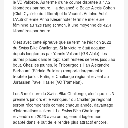
le VC Vallorbe. Au terme d'une course disputée à 47.2
kilomètres par heure, il a devancé le Belge Alexis Cohen
(Club Cycliste du Littoral) et le Vaudois Antoine Aebi.
L'Autrichienne Anna Kiesenhofer termine meilleure
féminine au 12e rang scratch, à une moyenne de 42.4
kilomètres par heure.
C'est avec cette épreuve que se termine l'édition 2022
du Swiss Bike Challenge. Si la victoire était acquise
depuis longtemps par Yannis Voisard (GS Ajoie), les
autres places dans le top5 sont restées serrées jusqu'au
bout. Chez les jeunes, le Fribourgeois Ilian Alexandre
Barhoumi (Pédale Bulloise) remporte largement le
trophée junior. Enfin, le Challenge régional revient au
Jurassien Pavel Hasler (VC Tramelan).
Les 5 meilleurs du Swiss Bike Challenge, ainsi que les 3
premiers juniors et le vainqueur du Challenge régional
seront récompensés comme chaque année, davantage
d'informations suivront. Le Swiss Bike Challenge
reviendra en 2023 avec un règlement légèrement
adapté dans le but de le rendre plus attractif encore.