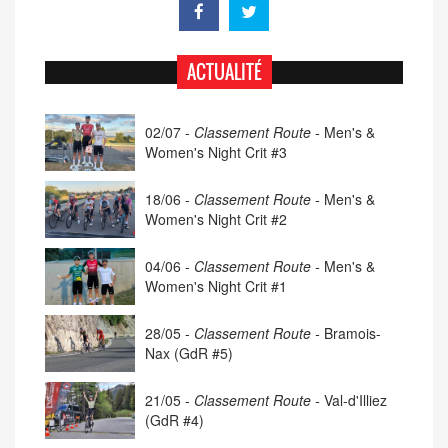
ACTUALITÉ
02/07 -
Classement Route -
Men's &
Women's Night Crit #3
18/06 -
Classement Route -
Men's &
Women's Night Crit #2
04/06 -
Classement Route -
Men's &
Women's Night Crit #1
28/05 -
Classement Route -
Bramois-
Nax (GdR #5)
21/05 -
Classement Route -
Val-d'Illiez
(GdR #4)