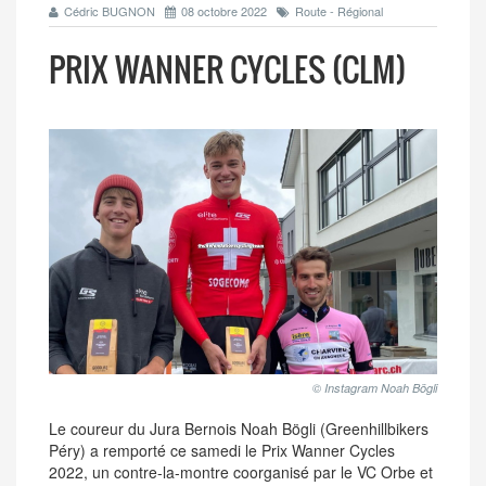
Cédric BUGNON
08 octobre 2022
Route - Régional
PRIX WANNER CYCLES (CLM)
© Instagram Noah Bögli
Le coureur du Jura Bernois Noah Bögli (Greenhillbikers
Péry) a remporté ce samedi le Prix Wanner Cycles
2022, un contre-la-montre coorganisé par le VC Orbe et