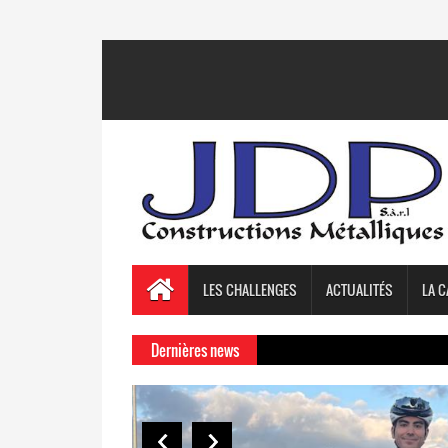
LES CHALLENGES
ACTUALITÉS
LA C
Dernières news