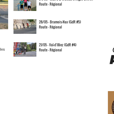
Route - Régional
28/05 - Bramois-Nax (GdR #5)
Route - Régional
21/05 - Val-d'Illiez (GdR #4)
des
Route - Régional