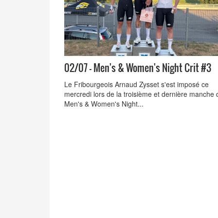
02/07 - Men's & Women's Night Crit #3
Le Fribourgeois Arnaud Zysset s'est imposé ce
mercredi lors de la troisième et dernière manche 
Men's & Women's Night...