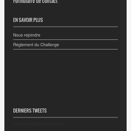
Formulaire de contact
EN SAVOIR PLUS
Nous rejoindre
Réglement du Challenge
DERNIERS TWEETS
Tweets by PedaleRomande