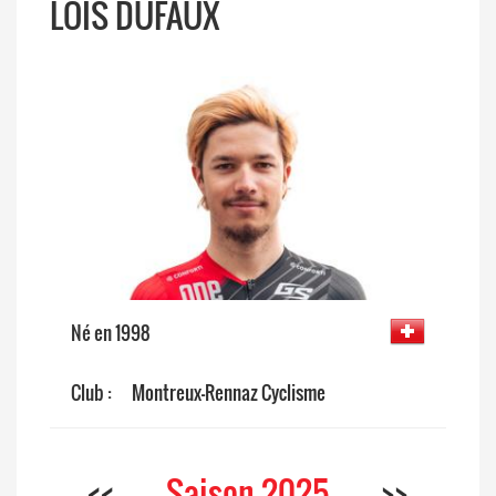
LOÏS DUFAUX
Né en 1998
Club :
Montreux-Rennaz Cyclisme
<<
Saison 2025
>>