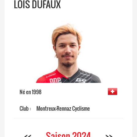
LOÏS DUFAUX
Né en 1998
Club :
Montreux-Rennaz Cyclisme
<<
Saison 2024
>>