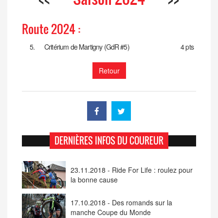
Route 2024 :
5.
Critérium de Martigny (GdR #5)
4 pts
Retour
DERNIÈRES INFOS DU COUREUR
23.11.2018 - Ride For Life : roulez pour
la bonne cause
17.10.2018 - Des romands sur la
manche Coupe du Monde