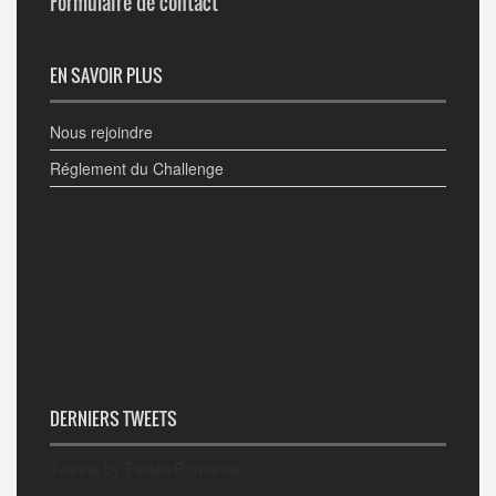
Formulaire de contact
EN SAVOIR PLUS
Nous rejoindre
Réglement du Challenge
DERNIERS TWEETS
Tweets by PedaleRomande