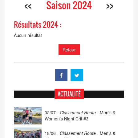
<<
Saison 2024
>>
Résultats 2024 :
Aucun résultat
Retour
ACTUALITÉ
02/07 -
Classement Route -
Men's &
Women's Night Crit #3
18/06 -
Classement Route -
Men's &