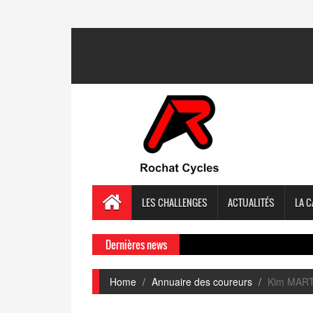
LES CHALLENGES
ACTUALITÉS
LA C
Dernières news
Home
Annuaire des coureurs
Kim MAR