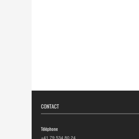
CONTACT
Téléphone
+41 79 534 80 24