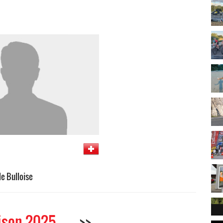
e Bulloise
ison 2025
>>