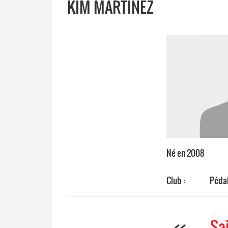
KIM MARTINEZ
Né en 2008
Club :
Pédal
<<
Sa