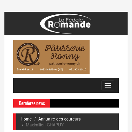
Toggle
navigation
Dernières news
Home
Annuaire des coureurs
Maximilien CHAPUY