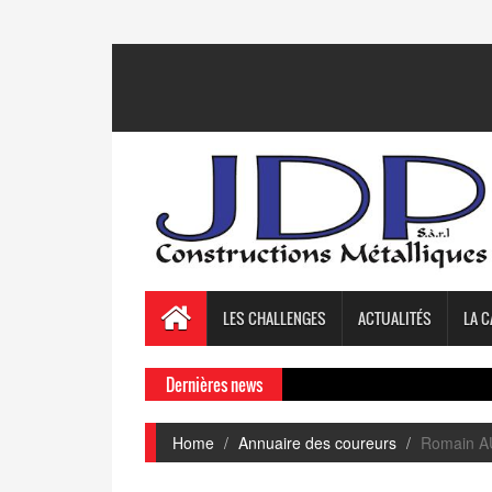
LES CHALLENGES
ACTUALITÉS
LA C
Dernières news
Home
Annuaire des coureurs
Romain 