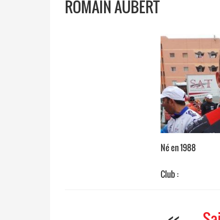
ROMAIN AUBERT
Né en 1988
Club :
<<
Sa