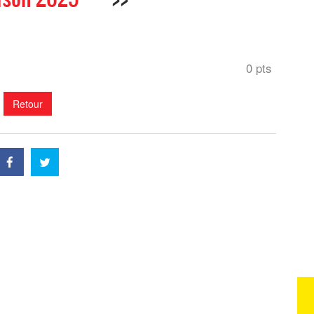
0 pts
Retour