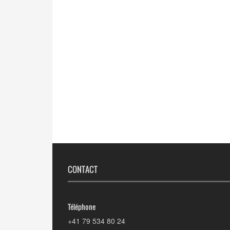
CONTACT
Téléphone
+41 79 534 80 24