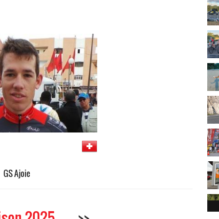
GS Ajoie
ison 2025
>>