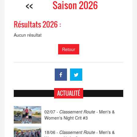
<<
Saison 2026
Résultats 2026 :
Aucun résultat
Retour
ACTUALITÉ
02/07 -
Classement Route -
Men's &
Women's Night Crit #3
18/06 -
Classement Route -
Men's &