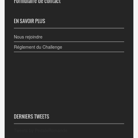
Formulaire de contact
EN SAVOIR PLUS
Nous rejoindre
Réglement du Challenge
DERNIERS TWEETS
Tweets by PedaleRomande