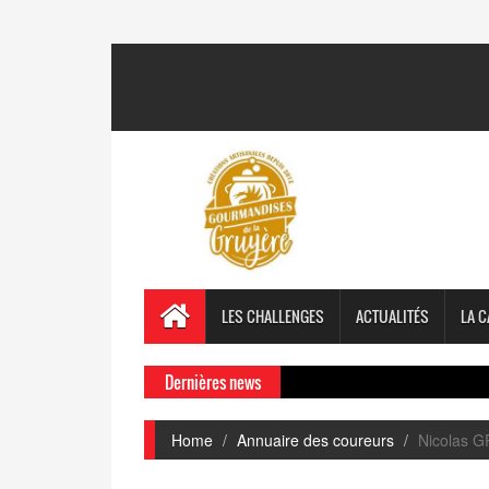
LES CHALLENGES
ACTUALITÉS
LA C
Dernières news
Home
Annuaire des coureurs
Nicolas 