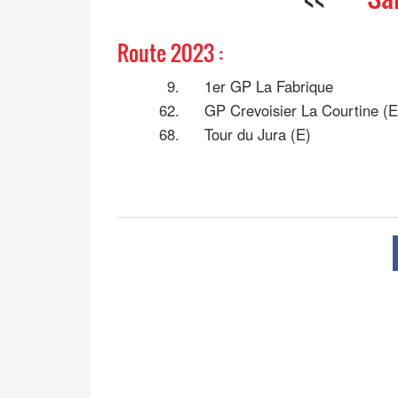
Route 2023 :
9.
1er GP La Fabrique
62.
GP Crevoisier La Courtine (E
68.
Tour du Jura (E)