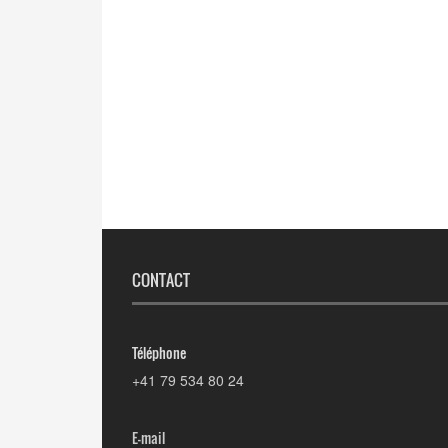
CONTACT
Téléphone
+41 79 534 80 24
E-mail