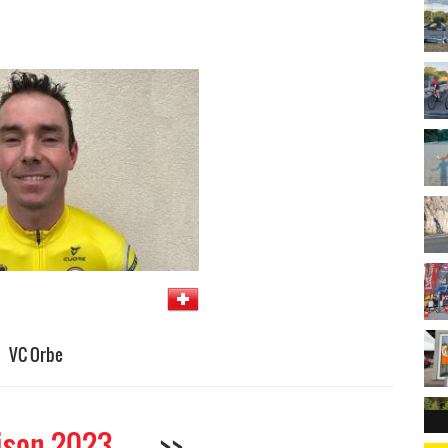
VC Orbe
ison 2023
>>