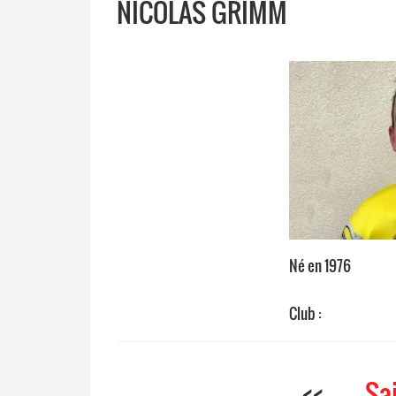
NICOLAS GRIMM
Né en 1976
Club :
<<
Sa