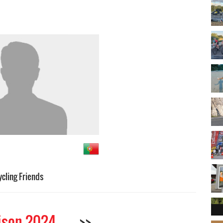
cling Friends
ison 2024
>>