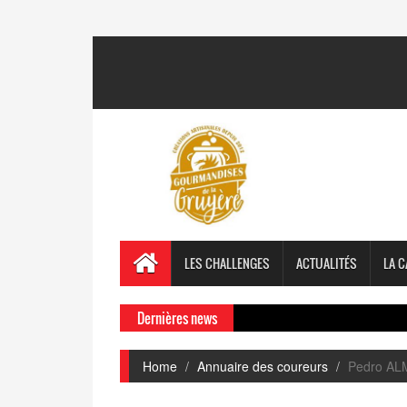
LES CHALLENGES
ACTUALITÉS
LA C
Dernières news
Home
Annuaire des coureurs
Pedro AL