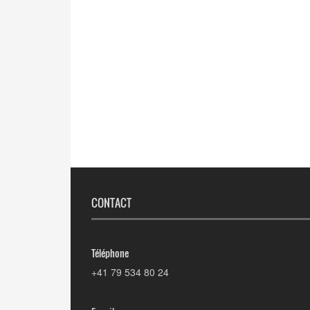
CONTACT
Téléphone
+41 79 534 80 24