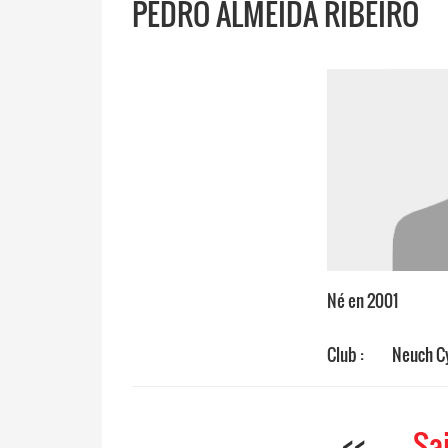
PEDRO ALMEIDA RIBEIRO
Né en 2001
Club :
Neuch Cy
<<
Sa