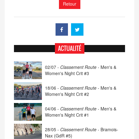
Retour
ACTUALITÉ
02/07 -
Classement Route -
Men's &
Women's Night Crit #3
18/06 -
Classement Route -
Men's &
Women's Night Crit #2
04/06 -
Classement Route -
Men's &
Women's Night Crit #1
28/05 -
Classement Route -
Bramois-
Nax (GdR #5)