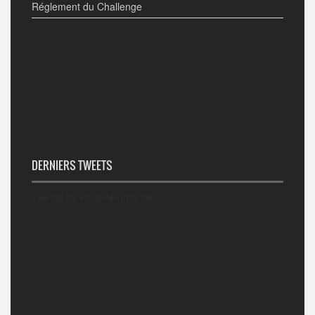
Réglement du Challenge
DERNIERS TWEETS
Tweets by PedaleRomande