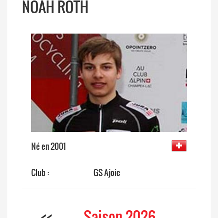
NOAH ROTH
Né en 2001
Club :
GS Ajoie
<<
Saison 2026