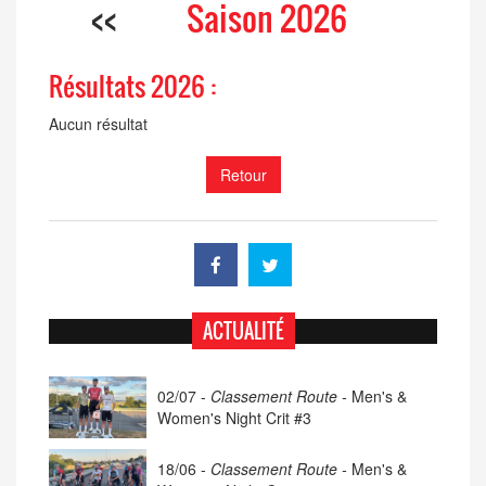
<<
Saison 2026
Résultats 2026 :
Aucun résultat
Retour
ACTUALITÉ
02/07 -
Classement Route -
Men's &
Women's Night Crit #3
18/06 -
Classement Route -
Men's &