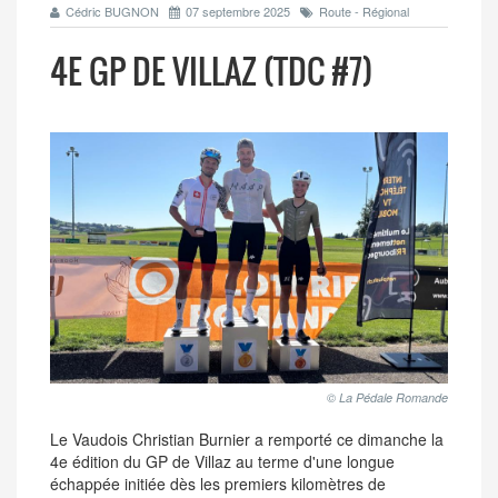
Cédric BUGNON
07 septembre 2025
Route - Régional
4E GP DE VILLAZ (TDC #7)
© La Pédale Romande
Le Vaudois Christian Burnier a remporté ce dimanche la
4e édition du GP de Villaz au terme d'une longue
échappée initiée dès les premiers kilomètres de