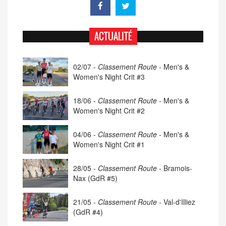
ACTUALITÉ
02/07 -
Classement Route -
Men's &
Women's Night Crit #3
18/06 -
Classement Route -
Men's &
Women's Night Crit #2
04/06 -
Classement Route -
Men's &
Women's Night Crit #1
28/05 -
Classement Route -
Bramois-
Nax (GdR #5)
21/05 -
Classement Route -
Val-d'Illiez
(GdR #4)