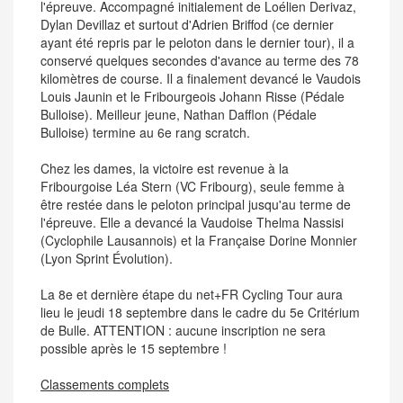
l'épreuve. Accompagné initialement de Loélien Derivaz,
Dylan Devillaz et surtout d'Adrien Briffod (ce dernier
ayant été repris par le peloton dans le dernier tour), il a
conservé quelques secondes d'avance au terme des 78
kilomètres de course. Il a finalement devancé le Vaudois
Louis Jaunin et le Fribourgeois Johann Risse (Pédale
Bulloise). Meilleur jeune, Nathan Dafflon (Pédale
Bulloise) termine au 6e rang scratch.
Chez les dames, la victoire est revenue à la
Fribourgoise Léa Stern (VC Fribourg), seule femme à
être restée dans le peloton principal jusqu'au terme de
l'épreuve. Elle a devancé la Vaudoise Thelma Nassisi
(Cyclophile Lausannois) et la Française Dorine Monnier
(Lyon Sprint Évolution).
La 8e et dernière étape du net+FR Cycling Tour aura
lieu le jeudi 18 septembre dans le cadre du 5e Critérium
de Bulle. ATTENTION : aucune inscription ne sera
possible après le 15 septembre !
Classements complets